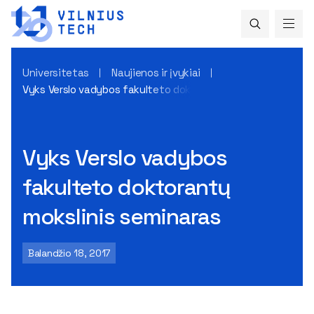
Universitetas
Naujienos ir įvykiai
Vyks Verslo vadybos fakulteto doktorantų mokslinis semina
Vyks Verslo vadybos
fakulteto doktorantų
mokslinis seminaras
Balandžio 18, 2017