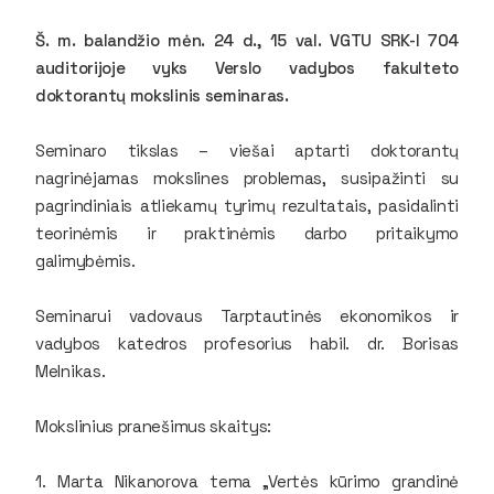
Š. m. balandžio mėn. 24 d., 15 val. VGTU SRK-I 704
auditorijoje vyks Verslo vadybos fakulteto
doktorantų mokslinis seminaras.
Seminaro tikslas – viešai aptarti doktorantų
nagrinėjamas mokslines problemas, susipažinti su
pagrindiniais atliekamų tyrimų rezultatais, pasidalinti
teorinėmis ir praktinėmis darbo pritaikymo
galimybėmis.
Seminarui vadovaus Tarptautinės ekonomikos ir
vadybos katedros profesorius habil. dr. Borisas
Melnikas.
Mokslinius pranešimus skaitys:
1. Marta Nikanorova tema „Vertės kūrimo grandinė