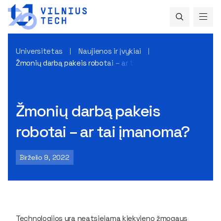
Universitetas
Naujienos ir įvykiai
Žmonių darbą pakeis robotai – ar tai įmanoma?
Žmonių darbą pakeis
robotai – ar tai įmanoma?
Birželio 9, 2022
Technologijos yra neatsiejama kiekvieno žmogaus