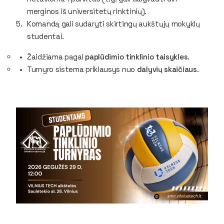
merginos iš universitetų rinktinių).
Komandą gali sudaryti skirtingų aukštųjų mokyklų
studentai.
Žaidžiama pagal
paplūdimio tinklinio taisykles
.
Turnyro sistema priklausys nuo
dalyvių skaičiaus
.