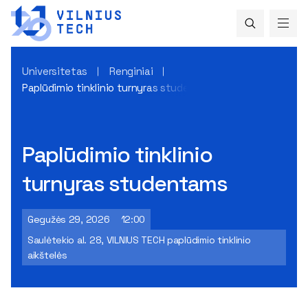
Universitetas
Renginiai
Paplūdimio tinklinio turnyras studentams
Paplūdimio tinklinio
turnyras studentams
Gegužės 29, 2026
12:00
Saulėtekio al. 28, VILNIUS TECH paplūdimio tinklinio
aikštelės