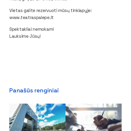
Vietas galite rezervuoti mūsų tinklapyje:
www.teatraspalepe.lt
Spektakliai nemokami
Lauksime Jūsų!
Panašūs renginiai