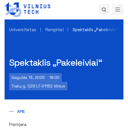
Universitetas
Renginiai
Spektaklis „Pakeleiviai“
Spektaklis „Pakeleiviai“
Gegužės 13, 2026
19:00
Trakų g. 1/26 LT-01132 Vilnius
APIE
Premjera