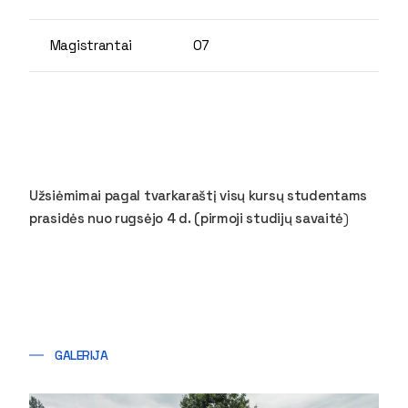
Magistrantai
07
Užsiėmimai pagal tvarkaraštį visų kursų studentams
prasidės nuo rugsėjo 4 d. (pirmoji studijų savaitė
)
GALERIJA