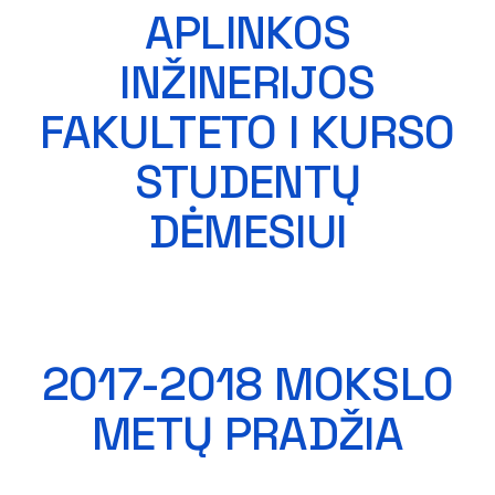
APLINKOS
INŽINERIJOS
FAKULTETO I KURSO
STUDENTŲ
DĖMESIUI
2017-2018 MOKSLO
METŲ PRADŽIA