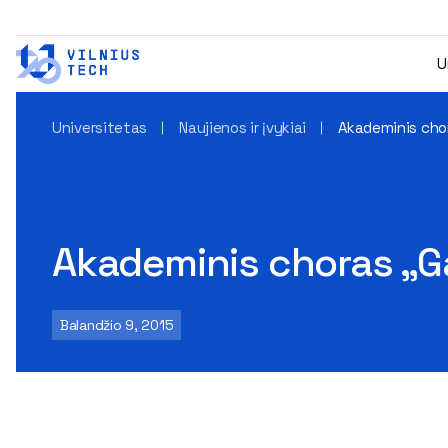
U
Universitetas
Naujienos ir įvykiai
Akademinis chor
Akademinis choras „Ga
Balandžio 9, 2015