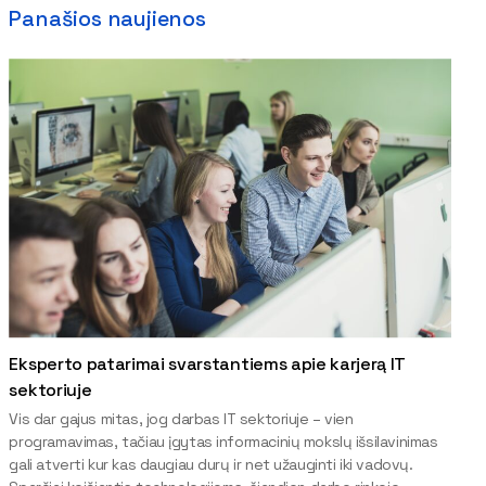
Panašios naujienos
Eksperto patarimai svarstantiems apie karjerą IT
sektoriuje
Vis dar gajus mitas, jog darbas IT sektoriuje – vien
programavimas, tačiau įgytas informacinių mokslų išsilavinimas
gali atverti kur kas daugiau durų ir net užauginti iki vadovų.