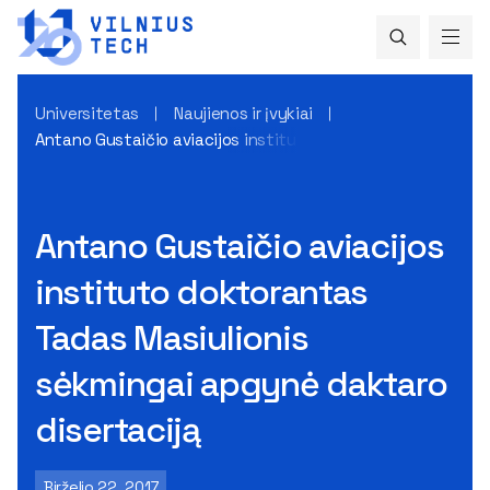
Universitetas
Naujienos ir įvykiai
Antano Gustaičio aviacijos instituto doktorantas Tadas Ma
Antano Gustaičio aviacijos
instituto doktorantas
Tadas Masiulionis
sėkmingai apgynė daktaro
disertaciją
Birželio 22, 2017