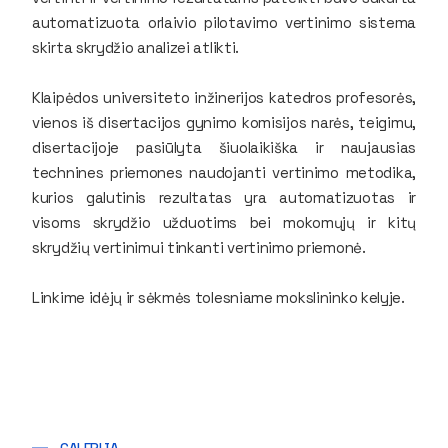
automatizuota orlaivio pilotavimo vertinimo sistema
skirta skrydžio analizei atlikti.
Klaipėdos universiteto inžinerijos katedros profesorės,
vienos iš disertacijos gynimo komisijos narės, teigimu,
disertacijoje pasiūlyta šiuolaikiška ir naujausias
technines priemones naudojanti vertinimo metodika,
kurios galutinis rezultatas yra automatizuotas ir
visoms skrydžio užduotims bei mokomųjų ir kitų
skrydžių vertinimui tinkanti vertinimo priemonė.
Linkime idėjų ir sėkmės tolesniame mokslininko kelyje.
GALERIJA