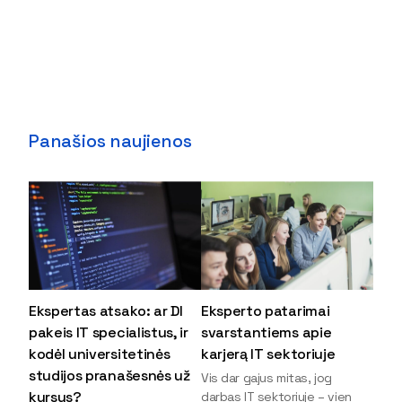
Panašios naujienos
Ekspertas atsako: ar DI
Eksperto patarimai
pakeis IT specialistus, ir
svarstantiems apie
kodėl universitetinės
karjerą IT sektoriuje
studijos pranašesnės už
Vis dar gajus mitas, jog
kursus?
darbas IT sektoriuje – vien