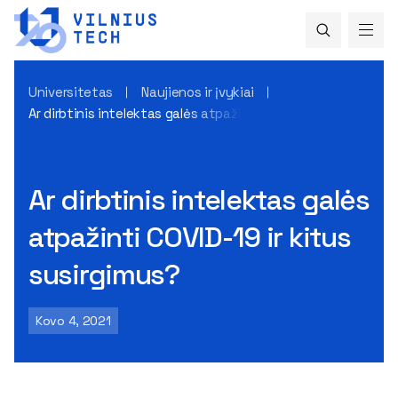
Universitetas
Naujienos ir įvykiai
Ar dirbtinis intelektas galės atpažinti COVID-19 ir kitus susi
Ar dirbtinis intelektas galės
atpažinti COVID-19 ir kitus
susirgimus?
Kovo 4, 2021