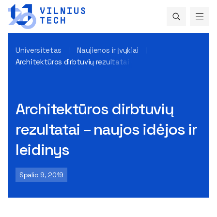
Universitetas
Naujienos ir įvykiai
Architektūros dirbtuvių rezultatai – naujos idėjos ir leidinys
Architektūros dirbtuvių
rezultatai – naujos idėjos ir
leidinys
Spalio 9, 2019