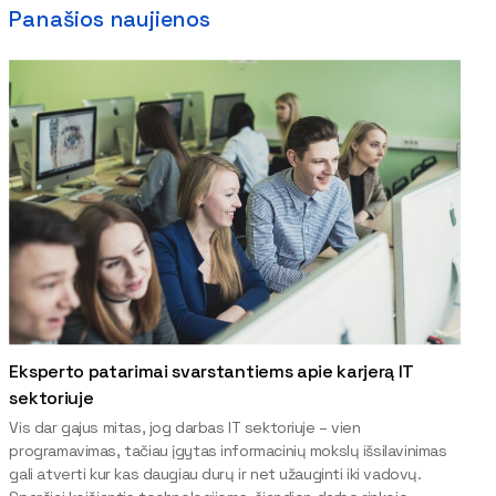
Panašios naujienos
Eksperto patarimai svarstantiems apie karjerą IT
sektoriuje
Vis dar gajus mitas, jog darbas IT sektoriuje – vien
programavimas, tačiau įgytas informacinių mokslų išsilavinimas
gali atverti kur kas daugiau durų ir net užauginti iki vadovų.