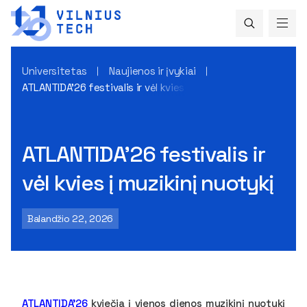
Universitetas
Naujienos ir įvykiai
ATLANTIDA’26 festivalis ir vėl kvies į muzikinį nuotykį
ATLANTIDA’26 festivalis ir
vėl kvies į muzikinį nuotykį
Balandžio 22, 2026
ATLANTIDA’26
kviečia į vienos dienos muzikinį nuotykį