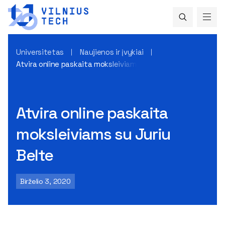
Universitetas
Naujienos ir įvykiai
Atvira online paskaita moksleiviams su Juriu Belte
Atvira online paskaita
moksleiviams su Juriu
Belte
Birželio 3, 2020