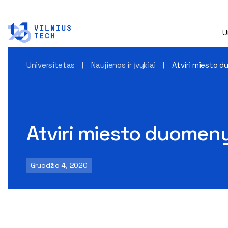
U
Universitetas
Naujienos ir įvykiai
Atviri miesto du
Atviri miesto duomenys
Gruodžio 4, 2020