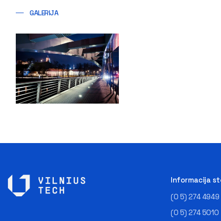
GALERIJA
Informacija s
(0 5) 274 4949
(0 5) 274 5010