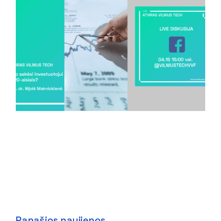
Panašios naujienos