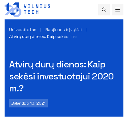
Universitetas
Naujienos ir įvykiai
Atvirų durų dienos: Kaip sekėsi investuotojui 2020 m.?
Atvirų durų dienos: Kaip
sekėsi investuotojui 2020
m.?
Balandžio 13, 2021