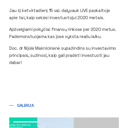
Jau šį ketvirtadienį 15 val. dalyvauk LIVE paskaitoje
apie tai, kaip sekėsi investuotojui 2020 metais.
Apžvelgiami pokyčiai finansų rinkose per 2020 metus.
Pademonstuojama kas jose vyksta realiu laiku.
Doc. dr Nijolė Maknickienė supažindins su investavimo
principais, sužinosi, kaip gali pradėti investuoti jau
dabar!
GALERIJA