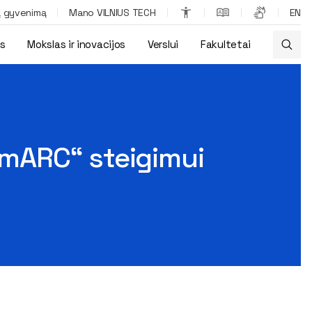
ą gyvenimą
Mano VILNIUS TECH
EN
os
Mokslas ir inovacijos
Verslui
Fakultetai
ln. Eur finansavimas
mARC“ steigimui