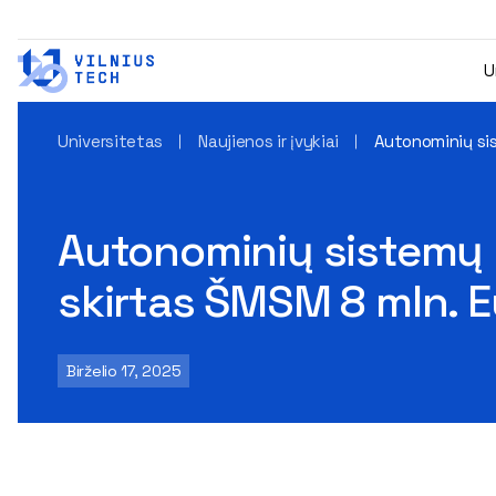
U
Universitetas
Naujienos ir įvykiai
Autonominių si
Autonominių sistemų 
skirtas ŠMSM 8 mln. E
Birželio 17, 2025