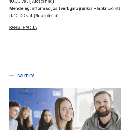
10.00 val. (Nuotoliniai)
Mendeley: informacijos tvarkymo įrankis
– lapkričio 28
d. 10.00 val. (Nuotoliniai)
REGISTRACIJA
GALERIJA