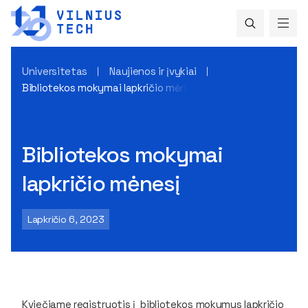
Universitetas
Naujienos ir įvykiai
Bibliotekos mokymai lapkričio mėnesį
Bibliotekos mokymai
lapkričio mėnesį
Lapkričio 6, 2023
Kviečiame registruotis į bibliotekos mokymus lapkričio