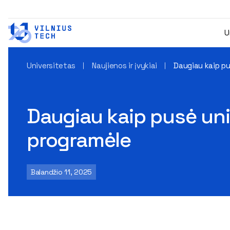
U
Universitetas
Naujienos ir įvykiai
Daugiau kaip pu
Daugiau kaip pusė uni
programėle
Balandžio 11, 2025