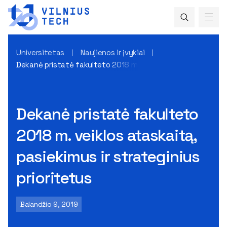
Universitetas
Naujienos ir įvykiai
Dekanė pristatė fakulteto 2018 m. veiklos ataskaitą, pasiek
Dekanė pristatė fakulteto
2018 m. veiklos ataskaitą,
pasiekimus ir strateginius
prioritetus
Balandžio 9, 2019