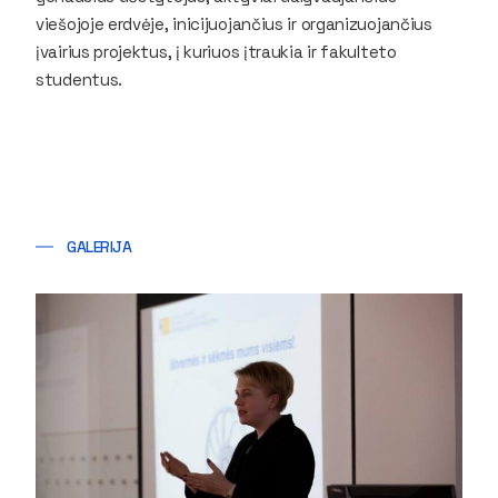
viešojoje erdvėje, inicijuojančius ir organizuojančius
įvairius projektus, į kuriuos įtraukia ir fakulteto
studentus.
GALERIJA