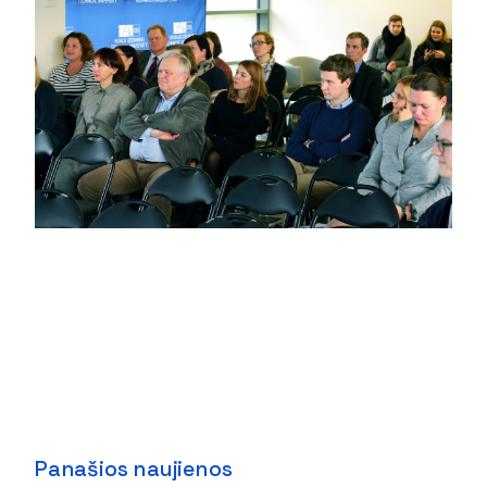
Panašios naujienos