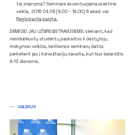
tai įmanoma? Seminare akcentuojama praktinė
veikla, 2018 04 09 (9.00 – 14.00) 6 akad. val.
Registracija baigta.
DĖMESIO JAU UŽSIREGISTRAVUSIEMS: siekiant, kad
nesidubliuotų studentų paskaitos ir dėstytojų
mokymosi veiklos, keičiamos seminarų datos
perkeliant jas į konsultacijų savaitę, kuri bus balandžio
9-13 dienomis.
GALERIJA