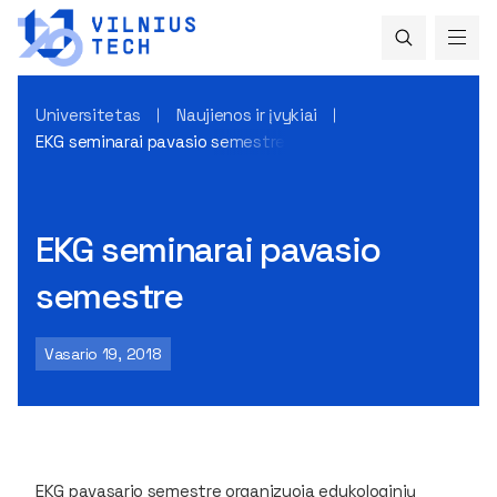
Universitetas
Naujienos ir įvykiai
EKG seminarai pavasio semestre
EKG seminarai pavasio
semestre
Vasario 19, 2018
EKG pavasario semestre organizuoja edukologinių