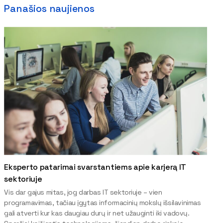
Panašios naujienos
Eksperto patarimai svarstantiems apie karjerą IT
sektoriuje
Vis dar gajus mitas, jog darbas IT sektoriuje – vien
programavimas, tačiau įgytas informacinių mokslų išsilavinimas
gali atverti kur kas daugiau durų ir net užauginti iki vadovų.