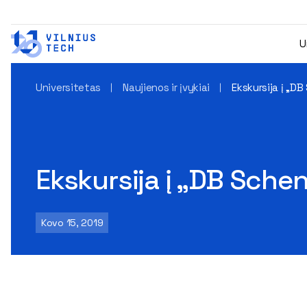
U
Universitetas
Naujienos ir įvykiai
Ekskursija į „DB
Ekskursija į „DB Sche
Kovo 15, 2019