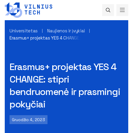
Universitetas
Naujienos ir įvykiai
Erasmus+ projektas YES 4 CHANGE: stipri bendruomenė ir pra
Erasmus+ projektas YES 4
CHANGE: stipri
bendruomenė ir prasmingi
pokyčiai
Gruodžio 4, 2023