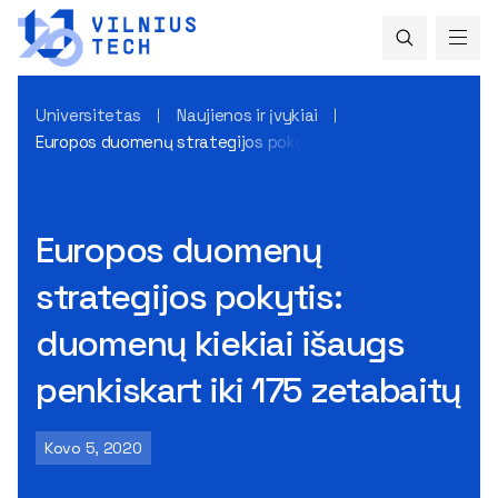
Universitetas
Naujienos ir įvykiai
Europos duomenų strategijos pokytis: duomenų kiekiai išaug
Europos duomenų
strategijos pokytis:
duomenų kiekiai išaugs
penkiskart iki 175 zetabaitų
Kovo 5, 2020