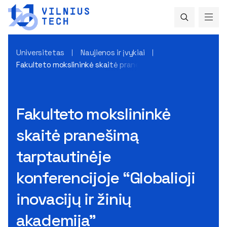
Universitetas
Naujienos ir įvykiai
Fakulteto mokslininkė skaitė pranešimą tarptautinėje konfere
Fakulteto mokslininkė
skaitė pranešimą
tarptautinėje
konferencijoje “Globalioji
inovacijų ir žinių
akademija”