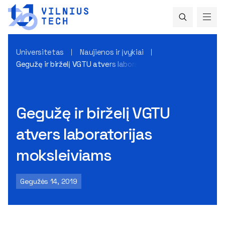
Universitetas
Naujienos ir įvykiai
Gegužę ir birželį VGTU atvers laboratorijas moksleiviams
Gegužę ir birželį VGTU
atvers laboratorijas
moksleiviams
Gegužės 14, 2019