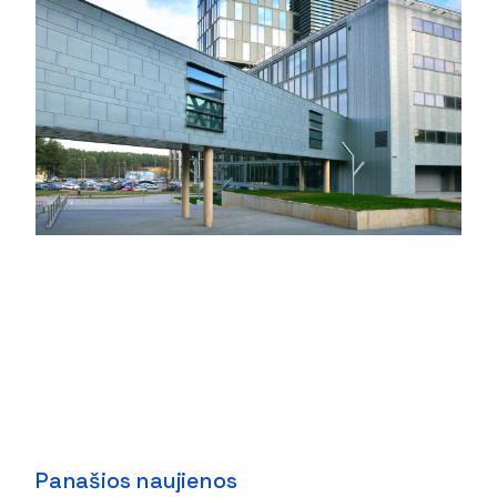
Panašios naujienos