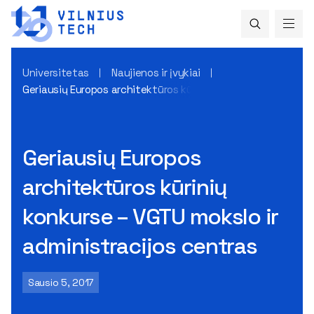
Universitetas
Naujienos ir įvykiai
Geriausių Europos architektūros kūrinių konkurse – VGTU mok
Geriausių Europos
architektūros kūrinių
konkurse – VGTU mokslo ir
administracijos centras
Sausio 5, 2017