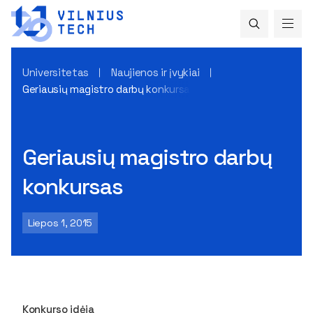
Universitetas
Naujienos ir įvykiai
Geriausių magistro darbų konkursas
Geriausių magistro darbų
konkursas
Liepos 1, 2015
Konkurso idėja