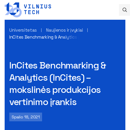
Universitetas
Naujienos ir įvykiai
InCites Benchmarking & Analytics (InCites) – mokslinės prod
InCites Benchmarking &
Analytics (InCites) –
mokslinės produkcijos
vertinimo įrankis
Spalio 18, 2021