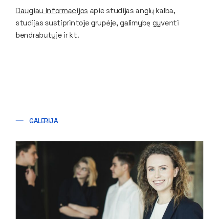
Daugiau informacijos
apie studijas anglų kalba,
studijas sustiprintoje grupėje, galimybę gyventi
bendrabutyje ir kt.
GALERIJA