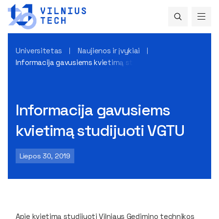
Universitetas
Naujienos ir įvykiai
Informacija gavusiems kvietimą studijuoti VGTU
Informacija gavusiems
kvietimą studijuoti VGTU
Liepos 30, 2019
Apie kvietimą studijuoti Vilniaus Gedimino technikos