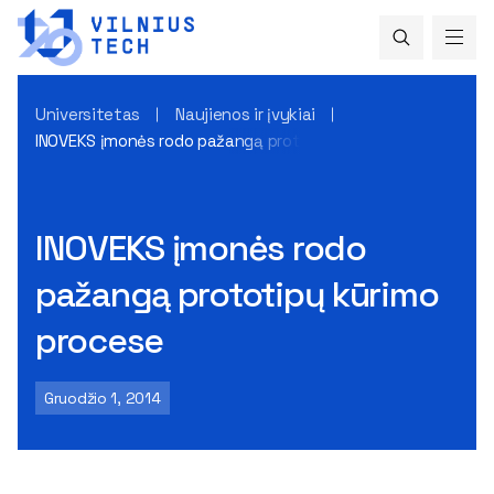
Universitetas
Naujienos ir įvykiai
INOVEKS įmonės rodo pažangą prototipų kūrimo procese
INOVEKS įmonės rodo
pažangą prototipų kūrimo
procese
Gruodžio 1, 2014