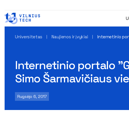
U
Universitetas
Naujienos ir įvykiai
Internetinio po
Internetinio portalo 
Simo Šarmavičiaus vie
Rugsėjo 6, 2017