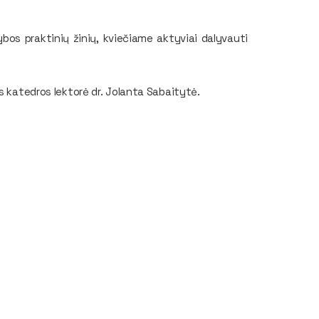
ybos praktinių žinių, kviečiame aktyviai dalyvauti
s katedros lektorė dr. Jolanta Sabaitytė.