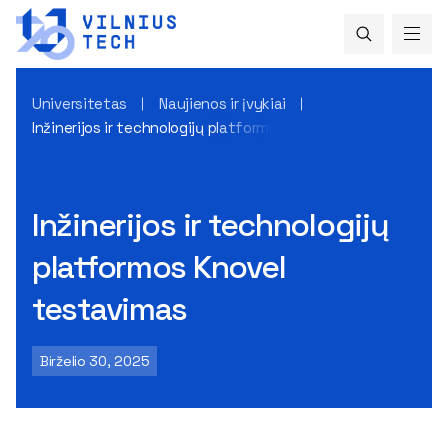
Universitetas
Naujienos ir įvykiai
Inžinerijos ir technologijų platformos Knovel testavimas
Inžinerijos ir technologijų
platformos Knovel
testavimas
Birželio 30, 2025