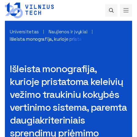
Universitetas
Naujienos ir įvykiai
Išleista monografija, kurioje pristatoma keleivių vežimo t
Išleista monografija,
kurioje pristatoma keleivių
vežimo traukiniu kokybės
vertinimo sistema, paremta
daugiakriteriniais
sprendimų priėmimo