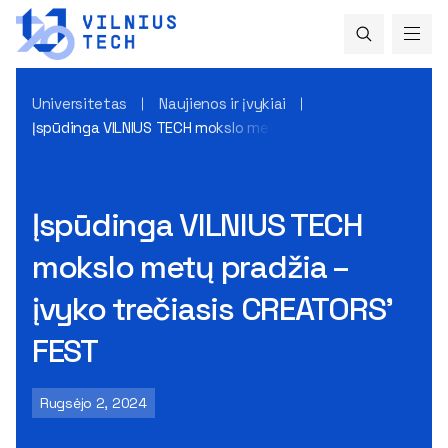
Universitetas
Naujienos ir įvykiai
Įspūdinga VILNIUS TECH mokslo metų pradžia – įvyko trečia
Įspūdinga VILNIUS TECH
mokslo metų pradžia –
įvyko trečiasis CREATORS’
FEST
Rugsėjo 2, 2024