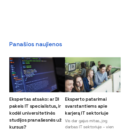
Panašios naujienos
Ekspertas atsako: ar DI
Eksperto patarimai
pakeis IT specialistus, ir
svarstantiems apie
kodėl universitetinės
karjerą IT sektoriuje
studijos pranašesnės už
Vis dar gajus mitas, jog
kursus?
darbas IT sektoriuje – vien