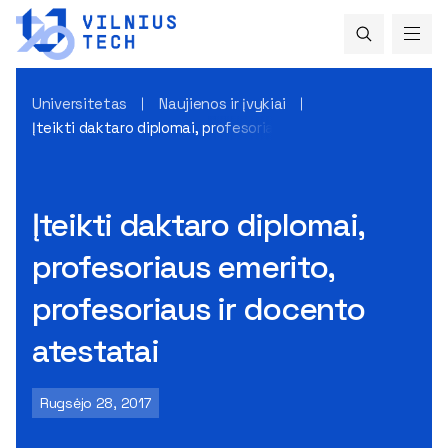
Universitetas
Naujienos ir įvykiai
Įteikti daktaro diplomai, profesoriaus emerito, profesoriau
Įteikti daktaro diplomai,
profesoriaus emerito,
profesoriaus ir docento
atestatai
Rugsėjo 28, 2017