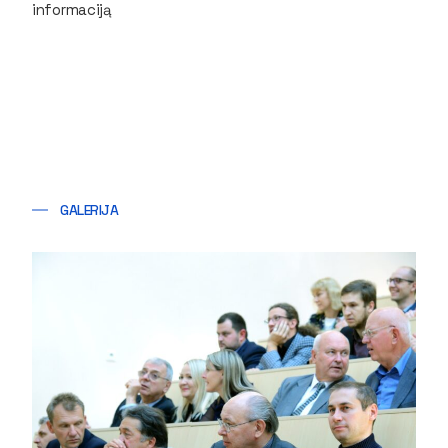
informaciją
GALERIJA