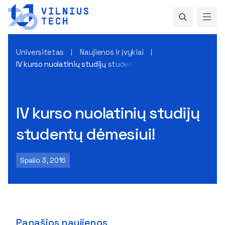
Universitetas
Naujienos ir įvykiai
IV kurso nuolatinių studijų studentų dėmesiui!
IV kurso nuolatinių studijų
studentų dėmesiui!
Spalio 3, 2016
Panašios naujienos