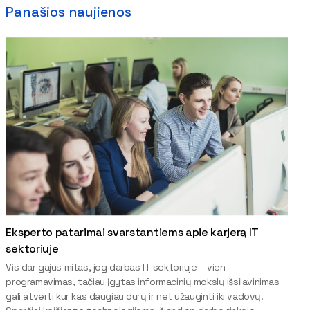
Panašios naujienos
Eksperto patarimai svarstantiems apie karjerą IT
sektoriuje
Vis dar gajus mitas, jog darbas IT sektoriuje – vien
programavimas, tačiau įgytas informacinių mokslų išsilavinimas
gali atverti kur kas daugiau durų ir net užauginti iki vadovų.