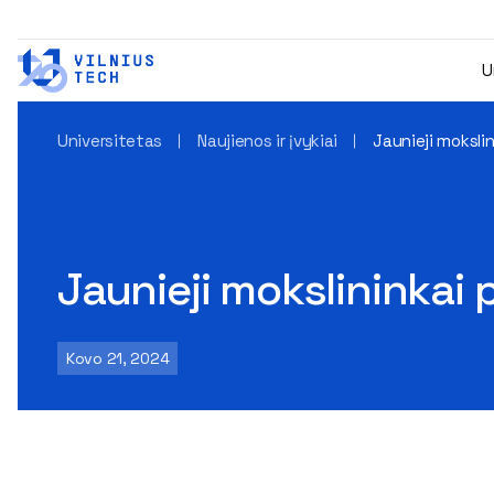
U
Universitetas
Naujienos ir įvykiai
Jaunieji mokslin
Jaunieji mokslininkai 
Kovo 21, 2024