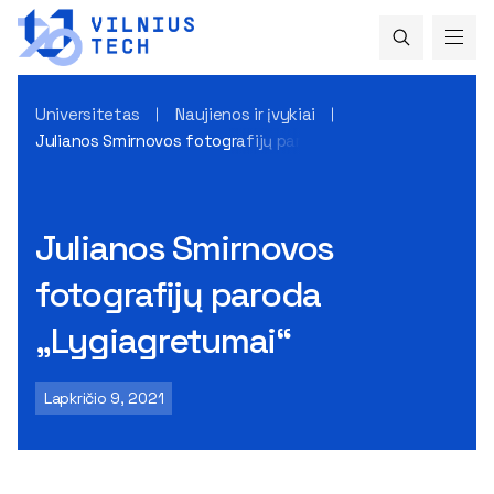
Universitetas
Naujienos ir įvykiai
Julianos Smirnovos fotografijų paroda „Lygiagretumai“
Julianos Smirnovos
fotografijų paroda
„Lygiagretumai“
Lapkričio 9, 2021