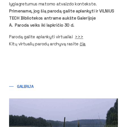
lygiagretumus matomo atvaizdo kontekste.
Primename, jog šią parodą galite aplankyti ir VILNIUS
TECH Bibliotekos antrame aukšte Galerijoje
A. Paroda veiks iki lapkričio 30 d.
Parodą galite aplankyti virtualiai
>>>
Kitų virtualių parodų archyvą rasite
čia
GALERIJA