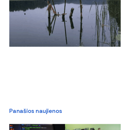
Panašios naujienos