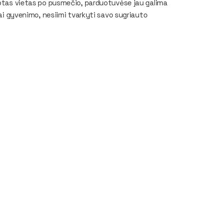
aubtas vietas po pusmečio, parduotuvėse jau galima
kai gyvenimo, nesiimi tvarkyti savo sugriauto
.