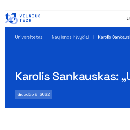
U
Universitetas
Naujienos ir įvykiai
Karolis Sankaus
Karolis Sankauskas: „
Gruodžio 8, 2022