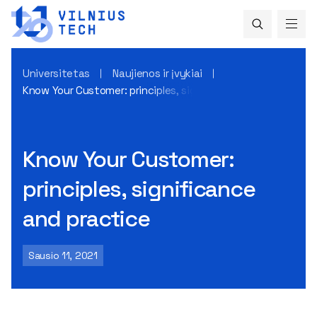
Universitetas
Naujienos ir įvykiai
Know Your Customer: principles, significance and practice
Know Your Customer:
principles, significance
and practice
Sausio 11, 2021