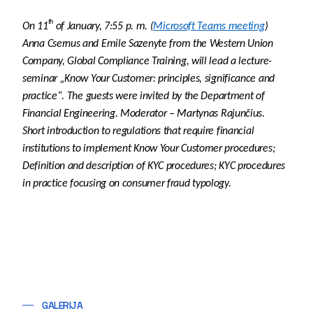
th
On 11
of January, 7:55 p. m. (
Microsoft Teams meeting
)
Anna Csernus and Emile Sazenyte
from the Western Union
Company,
Global Compliance Training
, will lead a lecture-
seminar
„
Know Your Customer: principles, significance and
practice
“
. The guests were invited by the Department of
Financial Engineering. Moderator – Martynas Rajunčius.
Short introduction to regulations that require financial
institutions to implement Know Your Customer procedures;
Definition and description of KYC procedures; KYC procedures
in practice focusing on consumer fraud typology.
GALERIJA