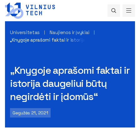
Universitetas
Naujienos ir įvykiai
„Knygoje aprašomi faktai ir istorija daugeliui būtų negirdėti
„Knygoje aprašomi faktai ir
istorija daugeliui būtų
negirdėti ir įdomūs“
Gegužės 21, 2021