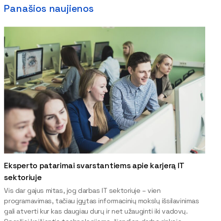
Panašios naujienos
Eksperto patarimai svarstantiems apie karjerą IT
sektoriuje
Vis dar gajus mitas, jog darbas IT sektoriuje – vien
programavimas, tačiau įgytas informacinių mokslų išsilavinimas
gali atverti kur kas daugiau durų ir net užauginti iki vadovų.