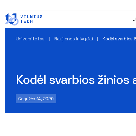
U
Universitetas
Naujienos ir įvykiai
Kodėl svarbios 
Kodėl svarbios žinios
Gegužės 14, 2020