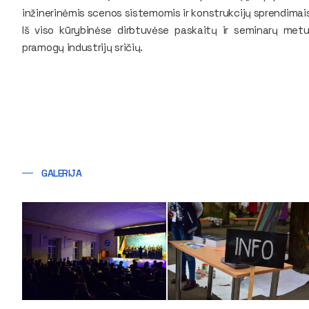
inžinerinėmis scenos sistemomis ir konstrukcijų sprendimai
Iš viso kūrybinėse dirbtuvėse paskaitų ir seminarų metu d
pramogų industrijų sričių.
GALERIJA