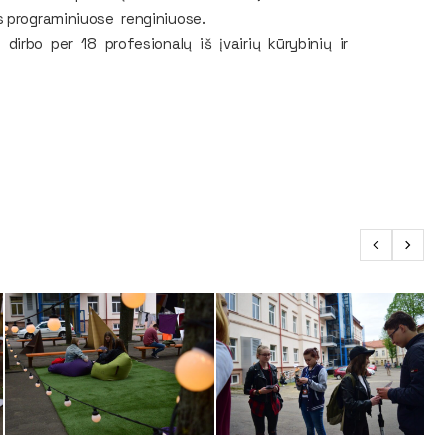
s programiniuose renginiuose.
irbo per 18 profesionalų iš įvairių kūrybinių ir