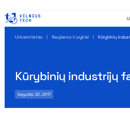
U
Universitetas
Naujienos ir įvykiai
Kūrybinių indust
Kūrybinių industrijų fa
Gegužės 22, 2017