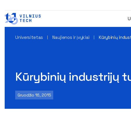
U
Universitetas
Naujienos ir įvykiai
Kūrybinių indus
Kūrybinių industrijų 
Gruodžio 16, 2015