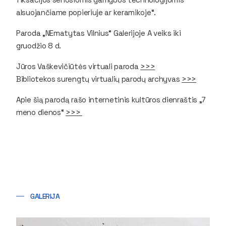
alsuojančiame popieriuje ar keramikoje“.
Paroda „NEmatytas Vilnius“ Galerijoje A veiks iki
gruodžio 8 d.
Jūros Vaškevičiūtės virtuali paroda
>>>
Bibliotekos surengtų virtualių parodų archyvas
>>>
Apie šią parodą rašo internetinis kultūros dienraštis
„7
meno dienos“
>>>
GALERIJA