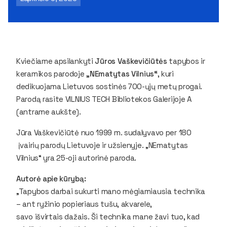
Kviečiame apsilankyti
Jūros Vaškevičiūtės
tapybos ir
keramikos parodoje
„NEmatytas Vilnius“
, kuri
dedikuojama Lietuvos sostinės 700-ųjų metų progai.
Parodą rasite VILNIUS TECH Bibliotekos Galerijoje A
(antrame aukšte).
Jūra Vaškevičiūtė nuo 1999 m. sudalyvavo per 180
įvairių parodų Lietuvoje ir užsienyje. „NEmatytas
Vilnius“ yra 25-oji autorinė paroda.
Autorė apie kūrybą:
„Tapybos darbai sukurti mano mėgiamiausia technika
– ant ryžinio popieriaus tušu, akvarele,
savo išvirtais dažais. Ši technika mane žavi tuo, kad