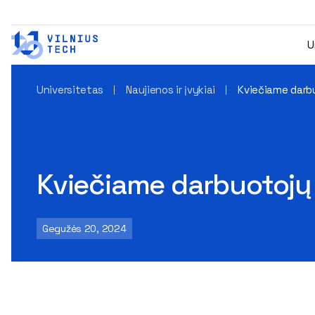
U
Universitetas
Naujienos ir įvykiai
Kviečiame darbu
Kviečiame darbuotojų 
Gegužės 20, 2024