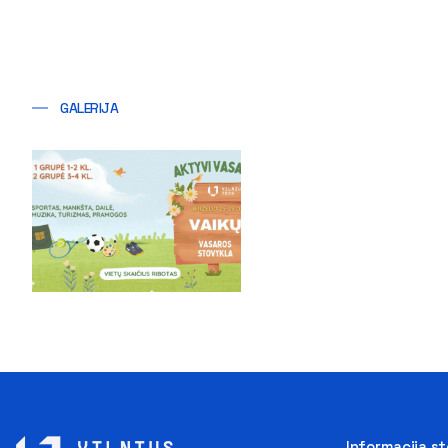
GALERIJA
Informacija s