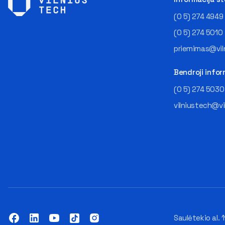
(0 5) 274 4949
(0 5) 274 5010
priemimas@viln
Bendroji infor
(0 5) 274 5030
vilniustech@vi
Saulėtekio al. 1