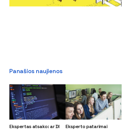
Panašios naujienos
Ekspertas atsako: ar DI
Eksperto patarimai