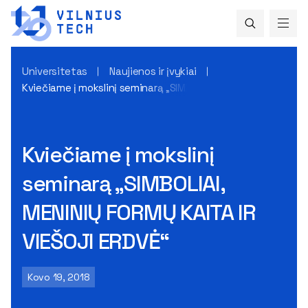
Universitetas
Naujienos ir įvykiai
Kviečiame į mokslinį seminarą „SIMBOLIAI, MENINIŲ FORMŲ KAI
Kviečiame į mokslinį
seminarą „SIMBOLIAI,
MENINIŲ FORMŲ KAITA IR
VIEŠOJI ERDVĖ“
Kovo 19, 2018