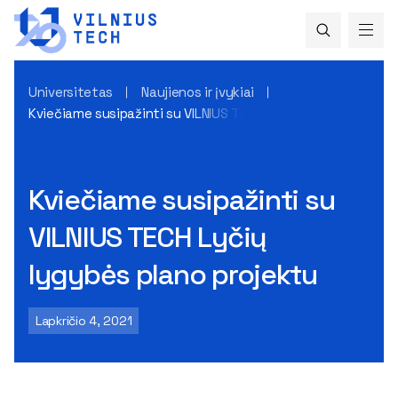
Universitetas
Naujienos ir įvykiai
Kviečiame susipažinti su VILNIUS TECH Lyčių lygybės plano 
Kviečiame susipažinti su
VILNIUS TECH Lyčių
lygybės plano projektu
Lapkričio 4, 2021